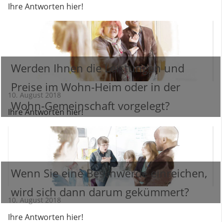
Ihre Antworten hier!
Werden Ihnen die Leistungen und
Preise im Wohn-Heim oder in der
10. August 2018
Wohn-Gemeinschaft vorgelegt?
Ihre Antworten hier!
Wenn Sie eine Beschwerde einreichen,
wird sich dann darum gekümmert?
10. August 2018
Ihre Antworten hier!