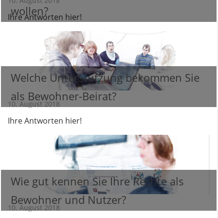
10. August 2018
wollen?
Ihre Antworten hier!
Welche Unterstützung bekommen Sie
als Bewohner-Beirat?
10. August 2018
Ihre Antworten hier!
Wie gut kennen Sie Ihre Rechte als
Bewohner und Nutzer?
10. August 2018