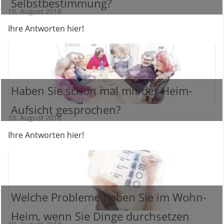
Selbstbestimmung?
10. August 2018
Ihre Antworten hier!
Haben Sie schon mal mit der Heim-
Aufsicht gesprochen?
10. August 2018
Ihre Antworten hier!
Welche Probleme haben Sie im Wohn-
Heim, wenn Sie Dinge durchsetzen