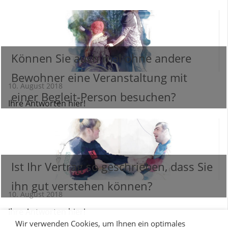
Können Sie auch mal ohne andere
Bewohner eine Veranstaltung mit
10. August 2018
einer Begleit-Person besuchen?
Ihre Antworten hier!
Ist Ihr Vertrag so geschrieben, dass Sie
ihn gut verstehen können?
10. August 2018
Ihre Antworten hier!
Wir verwenden Cookies, um Ihnen ein optimales