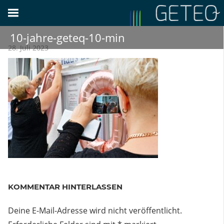
Zum
Inhalt
springen
10-jahre-geteq-10-min
28. Juli 2023
KOMMENTAR HINTERLASSEN
Deine E-Mail-Adresse wird nicht veröffentlicht.