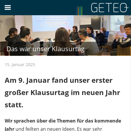
Zum
Inhalt
springen
Das war unser Klausurtag
15. Januar 2025
Am 9. Januar fand unser erster
großer Klausurtag im neuen Jahr
statt.
Wir sprachen über die Themen für das kommende
Jahr
und feilten an neuen Ideen. Es war sehr