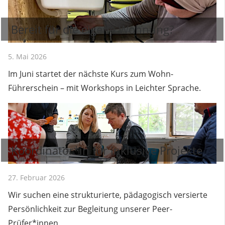
Bereit für die eigene Wohnung?
5. Mai 2026
Im Juni startet der nächste Kurs zum Wohn-
Führerschein – mit Workshops in Leichter Sprache.
Koordinator*in für inklusive Projekte
27. Februar 2026
Wir suchen eine strukturierte, pädagogisch versierte
Persönlichkeit zur Begleitung unserer Peer-
Prüfer*innen.