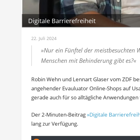
Digitale Barrierefreiheit
22. Juli 2024
»Nur ein Fünftel der meistbesuchten We
Menschen mit Behinderung gibt es?«
Robin Wehn und Lennart Glaser vom ZDF bes
angehender Evauluator Online-Shops auf Usa
gerade auch für so alltägliche Anwendungen 
Der 2-Minuten-Beitrag
»Digitale Barrierefrei
lang zur Verfügung.