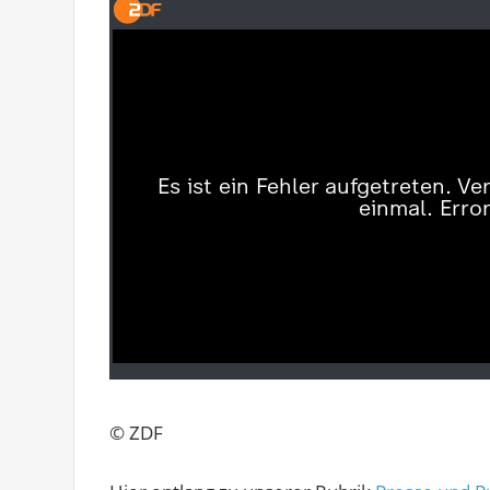
© ZDF