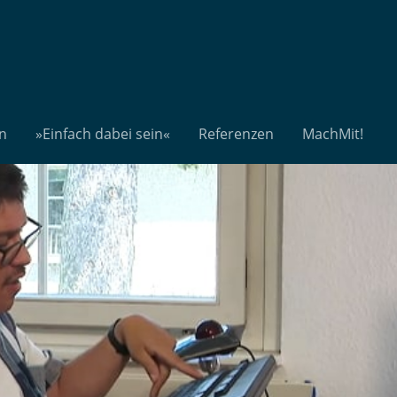
n
»Einfach dabei sein«
Referenzen
MachMit!