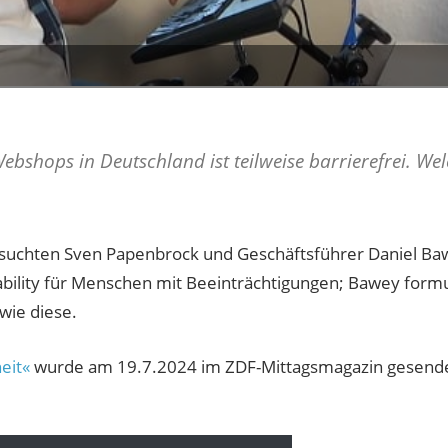
bshops in Deutschland ist teilweise barrierefrei. Wel
uchten Sven Papenbrock und Geschäftsführer Daniel Baw
bility für Menschen mit Beeinträchtigungen; Bawey formul
wie diese.
heit«
wurde am 19.7.2024 im ZDF-Mittagsmagazin gesendet 