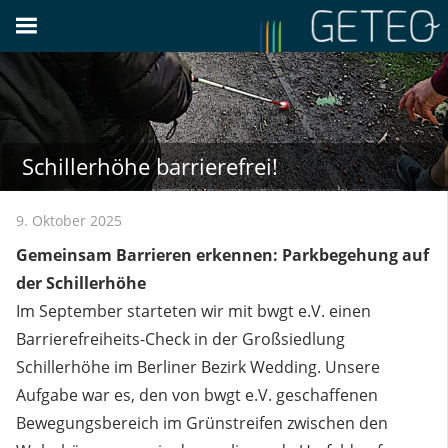
Zum
Inhalt
springen
Schillerhöhe barrierefrei!
9. Oktober 2025
Gemeinsam Barrieren erkennen: Parkbegehung auf
der Schillerhöhe
Im September starteten wir mit bwgt e.V. einen
Barrierefreiheits-Check in der Großsiedlung
Schillerhöhe im Berliner Bezirk Wedding. Unsere
Aufgabe war es, den von bwgt e.V. geschaffenen
Bewegungsbereich im Grünstreifen zwischen den